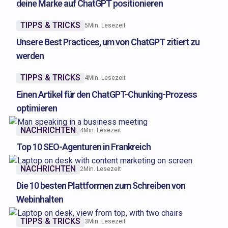
deine Marke auf ChatGPT positionieren
TIPPS & TRICKS
5
Min. Lesezeit
Unsere Best Practices, um von ChatGPT zitiert zu
werden
TIPPS & TRICKS
4
Min. Lesezeit
Einen Artikel für den ChatGPT-Chunking-Prozess
optimieren
NACHRICHTEN
4
Min. Lesezeit
Top 10 SEO-Agenturen in Frankreich
NACHRICHTEN
2
Min. Lesezeit
Die 10 besten Plattformen zum Schreiben von
Webinhalten
TIPPS & TRICKS
3
Min. Lesezeit