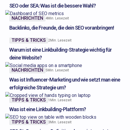
SEO oder SEA: Was ist die bessere Wahl?
NACHRICHTEN
4
Min. Lesezeit
Backlinks, die Freunde, die dein SEO voranbringen!
TIPPS & TRICKS
2
Min. Lesezeit
Warum ist eine Linkbuilding-Strategie wichtig für
deine Website?
NACHRICHTEN
5
Min. Lesezeit
Was ist Influencer-Marketing und wie setzt man eine
erfolgreiche Strategie um?
TIPPS & TRICKS
1
Min. Lesezeit
Was ist eine Linkbuilding-Plattform?
TIPPS & TRICKS
3
Min. Lesezeit