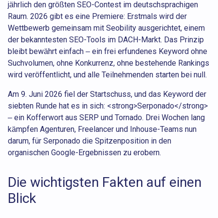
jährlich den größten SEO-Contest im deutschsprachigen
Raum. 2026 gibt es eine Premiere: Erstmals wird der
Wettbewerb gemeinsam mit Seobility ausgerichtet, einem
der bekanntesten SEO-Tools im DACH-Markt. Das Prinzip
bleibt bewährt einfach – ein frei erfundenes Keyword ohne
Suchvolumen, ohne Konkurrenz, ohne bestehende Rankings
wird veröffentlicht, und alle Teilnehmenden starten bei null.
Am 9. Juni 2026 fiel der Startschuss, und das Keyword der
siebten Runde hat es in sich: <strong>Serponado</strong>
– ein Kofferwort aus SERP und Tornado. Drei Wochen lang
kämpfen Agenturen, Freelancer und Inhouse-Teams nun
darum, für Serponado die Spitzenposition in den
organischen Google-Ergebnissen zu erobern.
Die wichtigsten Fakten auf einen
Blick