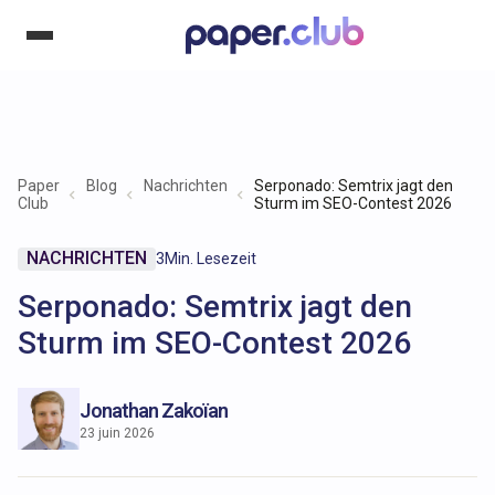
Paper
Blog
Nachrichten
Serponado: Semtrix jagt den
Club
Sturm im SEO-Contest 2026
NACHRICHTEN
3
Min. Lesezeit
Serponado: Semtrix jagt den
Sturm im SEO-Contest 2026
Jonathan Zakoïan
23 juin 2026