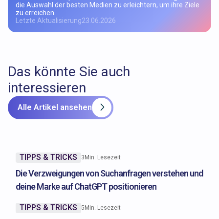
die Auswahl der besten Medien zu erleichtern, um ihre Ziele
zu erreichen.
Letzte Aktualisierung
23.06.2026
Das könnte Sie auch
interessieren
Alle Artikel ansehen
TIPPS & TRICKS
3
Min. Lesezeit
Die Verzweigungen von Suchanfragen verstehen und
deine Marke auf ChatGPT positionieren
TIPPS & TRICKS
5
Min. Lesezeit