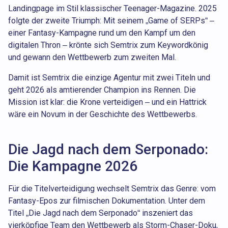
Landingpage im Stil klassischer Teenager-Magazine. 2025
folgte der zweite Triumph: Mit seinem „Game of SERPs“ –
einer Fantasy-Kampagne rund um den Kampf um den
digitalen Thron – krönte sich Semtrix zum Keywordkönig
und gewann den Wettbewerb zum zweiten Mal.
Damit ist Semtrix die einzige Agentur mit zwei Titeln und
geht 2026 als amtierender Champion ins Rennen. Die
Mission ist klar: die Krone verteidigen – und ein Hattrick
wäre ein Novum in der Geschichte des Wettbewerbs.
Die Jagd nach dem Serponado:
Die Kampagne 2026
Für die Titelverteidigung wechselt Semtrix das Genre: vom
Fantasy-Epos zur filmischen Dokumentation. Unter dem
Titel „Die Jagd nach dem Serponado“ inszeniert das
vierköpfige Team den Wettbewerb als Storm-Chaser-Doku,