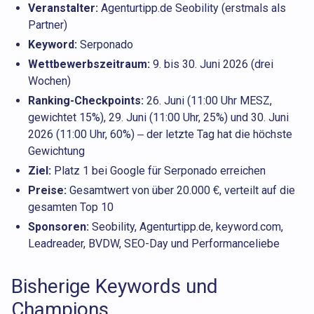
Veranstalter:
Agenturtipp.de Seobility (erstmals als
Partner)
Keyword:
Serponado
Wettbewerbszeitraum:
9. bis 30. Juni 2026 (drei
Wochen)
Ranking-Checkpoints:
26. Juni (11:00 Uhr MESZ,
gewichtet 15%), 29. Juni (11:00 Uhr, 25%) und 30. Juni
2026 (11:00 Uhr, 60%) – der letzte Tag hat die höchste
Gewichtung
Ziel:
Platz 1 bei Google für Serponado erreichen
Preise:
Gesamtwert von über 20.000 €, verteilt auf die
gesamten Top 10
Sponsoren:
Seobility, Agenturtipp.de, keyword.com,
Leadreader, BVDW, SEO-Day und Performanceliebe
Bisherige Keywords und
Champions