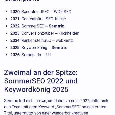
2020:
SandstrandSEO – WDF SEO
2021:
Contentbär – SEO-Küche
2022:
SommerSEO –
Semtrix
2023:
Conversionzauber – Klickhelden
2024:
RankensteinSEO – web-netz
2025:
Keywordkönig –
Semtrix
2026:
Serponado – ???
Zweimal an der Spitze:
SommerSEO 2022 und
Keywordkönig 2025
Semtrix tritt nicht nur an, um dabei zu sein. 2022 holte sich
das Team mit dem Keyword „SommerSEO“ seinen ersten
Titel, unterstützt von einer wunderbar kreativen