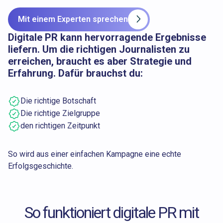
Mit einem Experten sprechen
Digitale PR kann hervorragende Ergebnisse
liefern. Um die richtigen Journalisten zu
erreichen, braucht es aber Strategie und
Erfahrung. Dafür brauchst du:
Die richtige Botschaft
Die richtige Zielgruppe
den richtigen Zeitpunkt
So wird aus einer einfachen Kampagne eine echte
Erfolgsgeschichte.
So funktioniert digitale PR mit