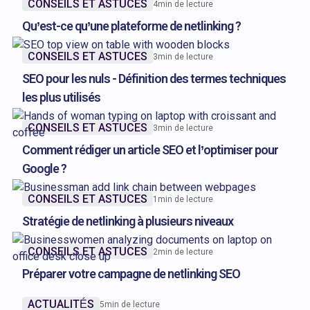
CONSEILS ET ASTUCES
4
min de lecture
Qu’est-ce qu’une plateforme de netlinking ?
CONSEILS ET ASTUCES
3
min de lecture
SEO pour les nuls - Définition des termes techniques
les plus utilisés
CONSEILS ET ASTUCES
3
min de lecture
Comment rédiger un article SEO et l’optimiser pour
Google ?
CONSEILS ET ASTUCES
1
min de lecture
Stratégie de netlinking à plusieurs niveaux
CONSEILS ET ASTUCES
2
min de lecture
Préparer votre campagne de netlinking SEO
ACTUALITÉS
5
min de lecture