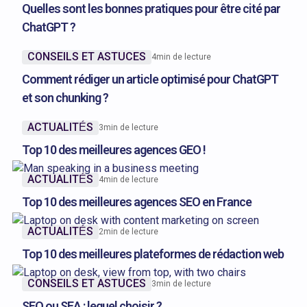
Quelles sont les bonnes pratiques pour être cité par
ChatGPT ?
CONSEILS ET ASTUCES
4
min de lecture
Comment rédiger un article optimisé pour ChatGPT
et son chunking ?
ACTUALITÉS
3
min de lecture
Top 10 des meilleures agences GEO !
ACTUALITÉS
4
min de lecture
Top 10 des meilleures agences SEO en France
ACTUALITÉS
2
min de lecture
Top 10 des meilleures plateformes de rédaction web
CONSEILS ET ASTUCES
3
min de lecture
SEO ou SEA : lequel choisir ?