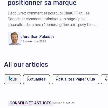
positionner sa marque
Découvrez comment et pourquoi ChatGPT utilise
Google, et comment optimiser vos pages pour
apparaître dans ses réponses grâce aux query fan-
outs.
Jonathan Zakoïan
13 novembre 2025
All our articles
Tous
Actualités
Actualités Paper Club
C
CONSEILS ET ASTUCES
5
min de lecture