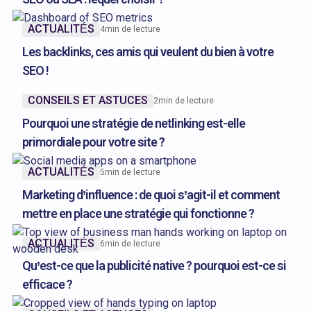
ACTUALITÉS
4
min de lecture
Les backlinks, ces amis qui veulent du bien à votre
SEO !
CONSEILS ET ASTUCES
2
min de lecture
Pourquoi une stratégie de netlinking est-elle
primordiale pour votre site ?
ACTUALITÉS
5
min de lecture
Marketing d’influence : de quoi s’agit-il et comment
mettre en place une stratégie qui fonctionne ?
ACTUALITÉS
6
min de lecture
Qu’est-ce que la publicité native ? pourquoi est-ce si
efficace ?