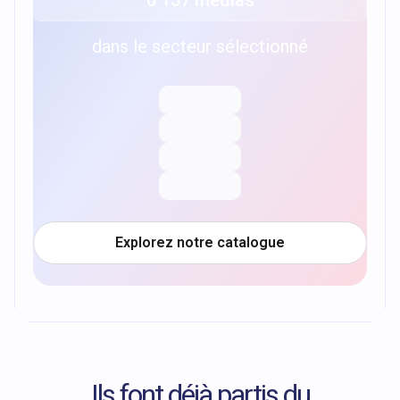
6 157
médias
dans le secteur sélectionné
Explorez notre catalogue
Ils font déjà partis du