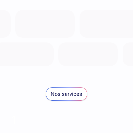
Nos services
1