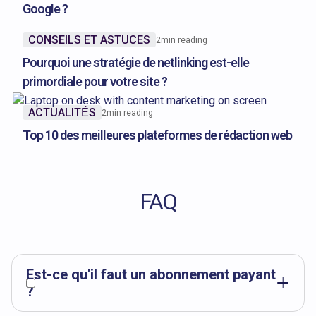
Google ?
CONSEILS ET ASTUCES
2
min reading
Pourquoi une stratégie de netlinking est-elle
primordiale pour votre site ?
ACTUALITÉS
2
min reading
Top 10 des meilleures plateformes de rédaction web
FAQ
Est-ce qu'il faut un abonnement payant
?