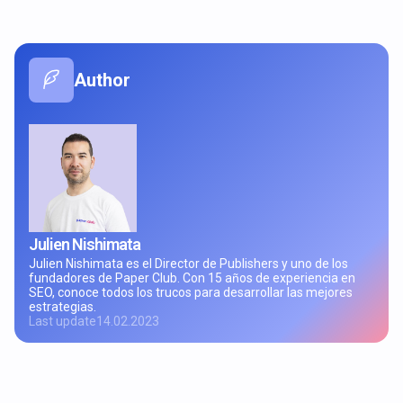
Author
Julien Nishimata
Julien Nishimata es el Director de Publishers y uno de los
fundadores de Paper Club. Con 15 años de experiencia en
SEO, conoce todos los trucos para desarrollar las mejores
estrategias.
Last update
14.02.2023