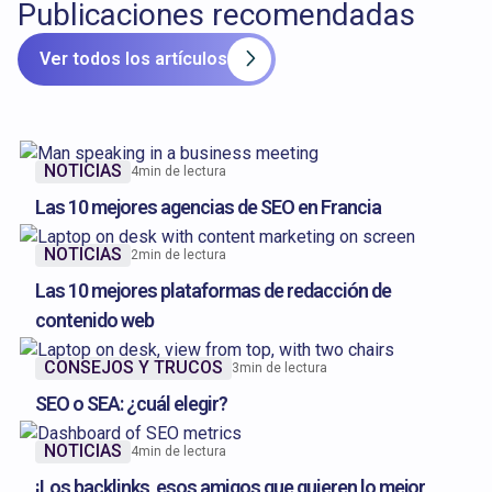
Publicaciones recomendadas
Ver todos los artículos
NOTICIAS
4
min de lectura
Las 10 mejores agencias de SEO en Francia
NOTICIAS
2
min de lectura
Las 10 mejores plataformas de redacción de
contenido web
CONSEJOS Y TRUCOS
3
min de lectura
SEO o SEA: ¿cuál elegir?
NOTICIAS
4
min de lectura
¡Los backlinks, esos amigos que quieren lo mejor