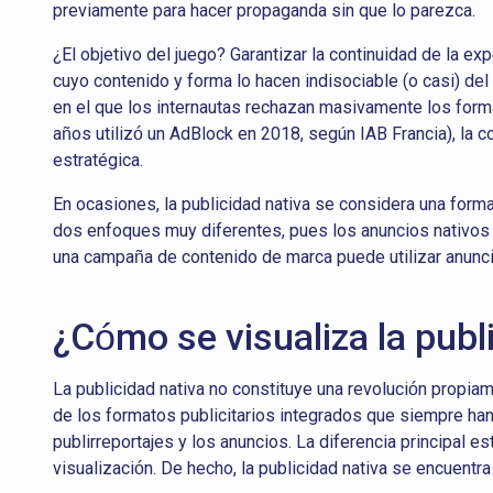
previamente para hacer propaganda sin que lo parezca.
¿El objetivo del juego? Garantizar la continuidad de la e
cuyo contenido y forma lo hacen indisociable (o casi) de
en el que los internautas rechazan masivamente los forma
años utilizó un AdBlock en 2018, según IAB Francia), la c
estratégica.
En ocasiones, la publicidad nativa se considera una for
dos enfoques muy diferentes, pues los anuncios nativos 
una campaña de contenido de marca puede utilizar anunci
¿Cómo se visualiza la publ
La publicidad nativa no constituye una revolución propia
de los formatos publicitarios integrados que siempre han
publirreportajes y los anuncios. La diferencia principal e
visualización. De hecho, la publicidad nativa se encuent