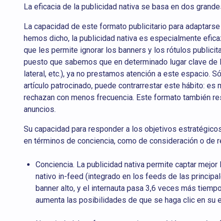
La eficacia de la publicidad nativa se basa en dos grandes
La capacidad de este formato publicitario para adaptars
hemos dicho, la publicidad nativa es especialmente efica
que les permite ignorar los banners y los rótulos publici
puesto que sabemos que en determinado lugar clave de la 
lateral, etc.), ya no prestamos atención a este espacio. Só
artículo patrocinado, puede contrarrestar este hábito: es m
rechazan con menos frecuencia. Este formato también resi
anuncios.
Su capacidad para responder a los objetivos estratégicos
en términos de conciencia, como de consideración o de r
Conciencia. La publicidad nativa permite captar mejor 
nativo in-feed (integrado en los feeds de las principa
banner alto, y el internauta pasa 3,6 veces más tiempo 
aumenta las posibilidades de que se haga clic en su e