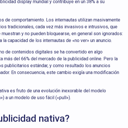
ublicidad display mundial y contribuye en un 38% a su
ios de comportamiento. Los internautas utilizan masivamente
ios tradicionales, cada vez más invasivos e intrusivos, que
e muestran y no pueden bloquearse, en general son ignorados:
la capacidad de los internautas de «no ver» un anuncio.
mo de contenidos digitales se ha convertido en algo
 más del 66% del mercado de la publicidad online. Pero la
s publicitarios estándar, y como resultado los anuncios
enador. En consecuencia, este cambio exigía una modificación
 nativa es fruto de una evolución inexorable del modelo
) a un modelo de uso fácil («pull»).
ublicidad nativa?