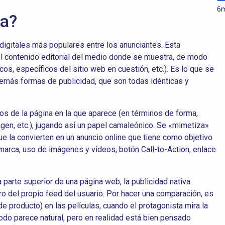
6
m
va?
 digitales más populares entre los anunciantes. Esta
el contenido editorial del medio donde se muestra, de modo
icos, específicos del sitio web en cuestión, etc.). Es lo que se
demás formas de publicidad, que son todas idénticas y
gos de la página en la que aparece (en términos de forma,
gen, etc.), jugando así un papel camaleónico. Se «mimetiza»
e la convierten en un anuncio online que tiene como objetivo
a marca, uso de imágenes y vídeos, botón Call-to-Action, enlace
 parte superior de una página web, la publicidad nativa
ro del propio feed del usuario. Por hacer una comparación, es
 producto) en las películas, cuando el protagonista mira la
todo parece natural, pero en realidad está bien pensado