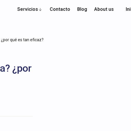
Servicios
Contacto
Blog
About us
In
 ¿por qué es tan eficaz?
va? ¿por