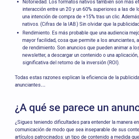
Notoriedad. Los formatos nativos también son más efi
interacción entre un 20 y un 60% superiores a las de lo
una intención de compra de +15% tras un clic. Además,
nativos. (Cifras de la IAB.) Sin olvidar que la publicid
Rendimiento. Es más probable que una audiencia mej
mayor facilidad, cosa que permite a los anunciantes, a
de rendimiento. Son anuncios que pueden animar a los u
newsletter, a descargar un contenido o una aplicación,
significativa del retorno de la inversión (ROI).
Todas estas razones explican la eficiencia de la publici
anunciantes…
¿A qué se parece un anunc
¿Sigues teniendo dificultades para entender la manera en
comunicación de modo que sea inseparable de sus conte
artículos patrocinados: un tipo de contenido a medida que a