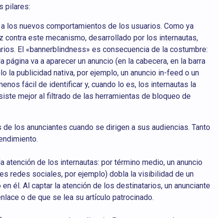
 pilares:
e a los nuevos comportamientos de los usuarios. Como ya
z contra este mecanismo, desarrollado por los internautas,
tarios. El «bannerblindness» es consecuencia de la costumbre:
página va a aparecer un anuncio (en la cabecera, en la barra
lo la publicidad nativa, por ejemplo, un anuncio in-feed o un
enos fácil de identificar y, cuando lo es, los internautas la
ste mejor al filtrado de las herramientas de bloqueo de
 de los anunciantes cuando se dirigen a sus audiencias. Tanto
endimiento.
la atención de los internautas: por término medio, un anuncio
les redes sociales, por ejemplo) dobla la visibilidad de un
en él. Al captar la atención de los destinatarios, un anunciante
nlace o de que se lea su artículo patrocinado.