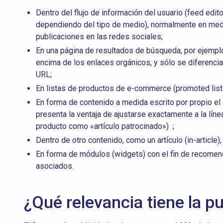
Dentro del flujo de información del usuario (feed edito
dependiendo del tipo de medio), normalmente en medio
publicaciones en las redes sociales;
En una página de resultados de búsqueda, por ejempl
encima de los enlaces orgánicos, y sólo se diferencia
URL;
En listas de productos de e-commerce (promoted listi
En forma de contenido a medida escrito por propio el
presenta la ventaja de ajustarse exactamente a la línea 
producto como «artículo patrocinado») ;
Dentro de otro contenido, como un artículo (in-article),
En forma de módulos (widgets) con el fin de recomen
asociados.
¿Qué relevancia tiene la pu