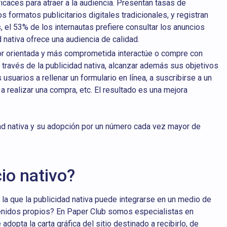
caces para atraer a la audiencia. Presentan tasas de
s formatos publicitarios digitales tradicionales, y registran
 el 53% de los internautas prefiere consultar los anuncios
ad nativa ofrece una audiencia de calidad.
or orientada y más comprometida interactúe o compre con
 través de la publicidad nativa, alcanzar además sus objetivos
suarios a rellenar un formulario en línea, a suscribirse a un
 a realizar una compra, etc. El resultado es una mejora
dad nativa y su adopción por un número cada vez mayor de
io nativo?
 la que la publicidad nativa puede integrarse en un medio de
nidos propios? En Paper Club somos especialistas en
dopta la carta gráfica del sitio destinado a recibirlo, de