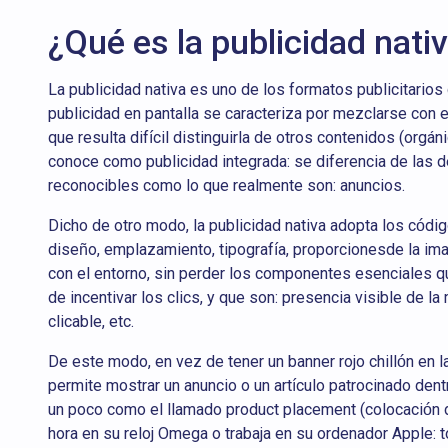
¿Qué es la publicidad nati
La publicidad nativa es uno de los formatos publicitarios
publicidad en pantalla se caracteriza por mezclarse con 
que resulta difícil distinguirla de otros contenidos (orgán
conoce como publicidad integrada: se diferencia de las 
reconocibles como lo que realmente son: anuncios.
Dicho de otro modo, la publicidad nativa adopta los códi
diseño, emplazamiento, tipografía, proporcionesde la ima
con el entorno, sin perder los componentes esenciales qu
de incentivar los clics, y que son: presencia visible de l
clicable, etc.
De este modo, en vez de tener un banner rojo chillón en la
permite mostrar un anuncio o un artículo patrocinado dent
un poco como el llamado product placement (colocación de
hora en su reloj Omega o trabaja en su ordenador Apple: 