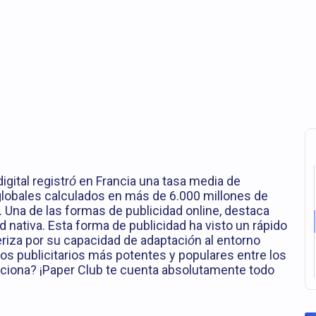
igital registró en Francia una tasa media de
globales calculados en más de 6.000 millones de
). Una de las formas de publicidad online, destaca
d nativa. Esta forma de publicidad ha visto un rápido
eriza por su capacidad de adaptación al entorno
atos publicitarios más potentes y populares entre los
iona? ¡Paper Club te cuenta absolutamente todo