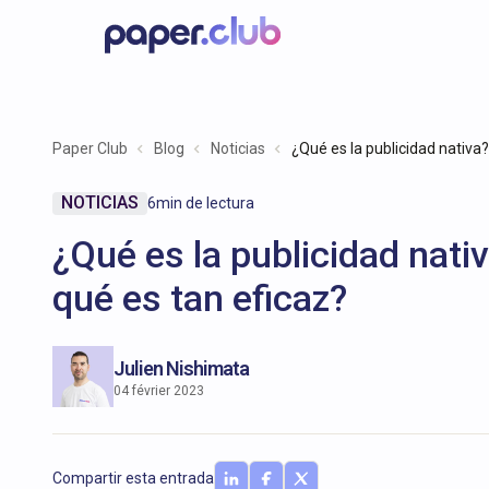
Paper Club
Blog
Noticias
¿Qué es la publicidad nativa?
NOTICIAS
6
min de lectura
¿Qué es la publicidad nati
qué es tan eficaz?
Julien Nishimata
04 février 2023
Compartir esta entrada