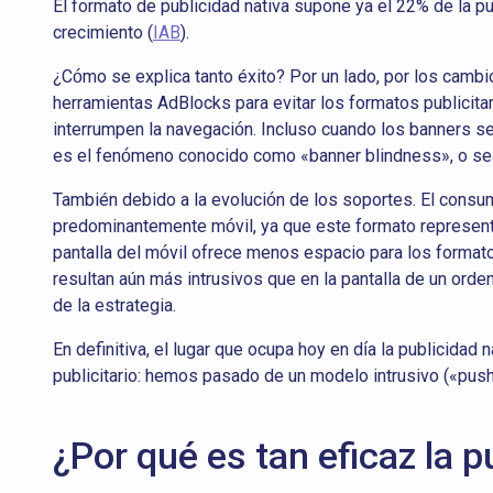
El formato de publicidad nativa supone ya el 22% de la p
crecimiento (
IAB
).
¿Cómo se explica tanto éxito? Por un lado, por los camb
herramientas AdBlocks para evitar los formatos publicitar
interrumpen la navegación. Incluso cuando los banners s
es el fenómeno conocido como «banner blindness», o sea 
También debido a la evolución de los soportes. El consu
predominantemente móvil, ya que este formato representa
pantalla del móvil ofrece menos espacio para los formato
resultan aún más intrusivos que en la pantalla de un ord
de la estrategia.
En definitiva, el lugar que ocupa hoy en día la publicidad
publicitario: hemos pasado de un modelo intrusivo («push»
¿Por qué es tan eficaz la p