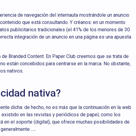
xperiencia de navegación del internauta mostrándole un anuncio
l contenido que está consultando. Y créanos: en un momento
tos publicitarios tradicionales (el 41% de los menores de 30
orrecta integración de un anuncio en una página es una apuesta
ma de Branded Content. En Paper Club creemos que se trata de
no están concebidos para centrarse en la marca. No obstante,
os nativos.
icidad nativa?
mente dicha: de hecho, no es más que la continuación en la web
 existido en las revistas y periódicos de papel, como los
stá en el soporte (digital), que ofrece muchas posibilidades de
ra generalmente …