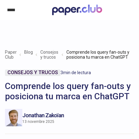
Paper
Blog
Consejos
Comprende los query fan-outs y
Club
y trucos
posiciona tu marca en ChatGPT
CONSEJOS Y TRUCOS
3
min de lectura
Comprende los query fan-outs y
posiciona tu marca en ChatGPT
Jonathan Zakoïan
13 novembre 2025