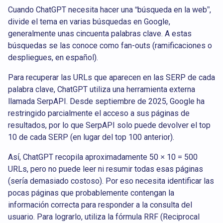
Cuando ChatGPT necesita hacer una “búsqueda en la web”,
divide el tema en varias búsquedas en Google,
generalmente unas cincuenta palabras clave. A estas
búsquedas se las conoce como fan-outs (ramificaciones o
despliegues, en español).
Para recuperar las URLs que aparecen en las SERP de cada
palabra clave, ChatGPT utiliza una herramienta externa
llamada SerpAPI. Desde septiembre de 2025, Google ha
restringido parcialmente el acceso a sus páginas de
resultados, por lo que SerpAPI solo puede devolver el top
10 de cada SERP (en lugar del top 100 anterior).
Así, ChatGPT recopila aproximadamente 50 × 10 = 500
URLs, pero no puede leer ni resumir todas esas páginas
(sería demasiado costoso). Por eso necesita identificar las
pocas páginas que probablemente contengan la
información correcta para responder a la consulta del
usuario. Para lograrlo, utiliza la fórmula RRF (Reciprocal